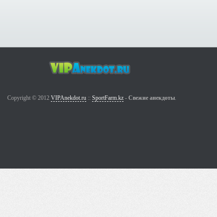
Copyright © 2012
VIPAnekdot.ru
::
SportFarm.kz
-
Свежие анекдоты
.