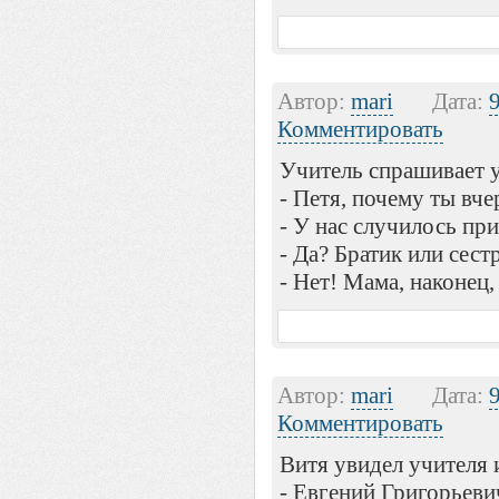
Автор:
mari
Дата:
Комментировать
Учитель спрашивает 
- Петя, почему ты вче
- У нас случилось пр
- Да? Братик или сест
- Нет! Мама, наконец
Автор:
mari
Дата:
Комментировать
Витя увидел учителя 
- Евгений Григорьевич