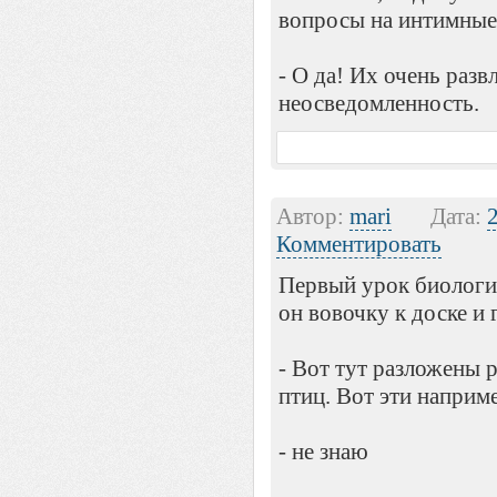
вопросы на интимные
- О да! Их очень разв
неосведомленность.
Автор:
mari
Дата:
Комментировать
Первый урок биологи
он вовочку к доске и 
- Вот тут разложены 
птиц. Вот эти наприм
- не знаю