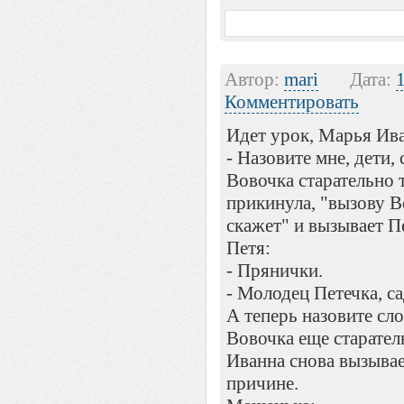
Автор:
mari
Дата:
Комментировать
Идет урок, Марья Ива
- Назовите мне, дети, 
Вовочка старательно 
прикинула, "вызову В
скажет" и вызывает П
Петя:
- Прянички.
- Молодец Петечка, с
А теперь назовите сло
Вовочка еще старател
Иванна снова вызывае
причине.