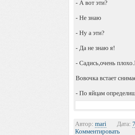
- А вот эти?
- Не знаю
- Ну а эти?
- Да не знаю я!
- Садись,очень плохо.
Вовочка встает снима
- По яйцам определи
Автор:
mari
Дата:
Комментировать