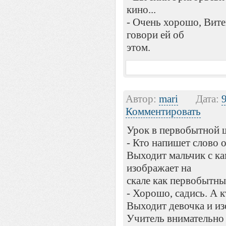
кино...
- Очень хорошо, Витек
говори ей об
этом.
Автор:
mari
Дата:
Комментировать
Урок в первобытной 
- Кто напишет слово 
Выходит мальчик с к
изображает на
скале как первобытны
- Хорошо, садись. А 
Выходит девочка и и
Учитель внимательно