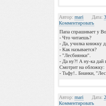
Автор:
mari
Дата:
Комментировать
Папа спрашивает у В
- Что читаешь?
- Да, училка книжку да
- Как называется?
- "Лесбиянки".
- Да ну?! А ну-ка дай 
Смотрит на обложку:
- Тьфу!.. Бианки, "Лес"
Автор:
mari
Дата:
Комментировать