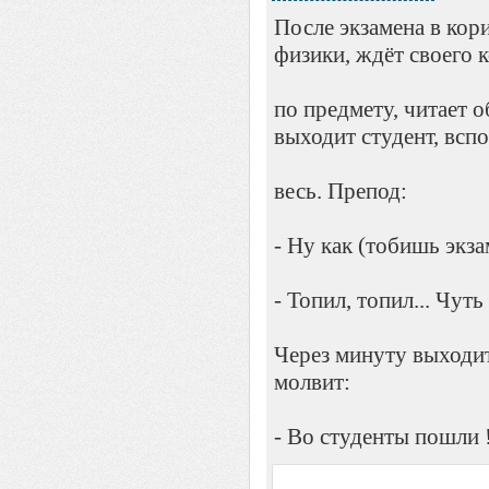
После экзамена в кор
физики, ждёт своего 
по предмету, читает о
выходит студент, всп
весь. Препод:
- Ну как (тобишь экза
- Топил, топил... Чуть
Через минуту выходит
молвит:
- Во студенты пошли !