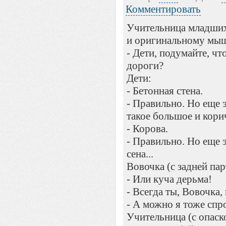
Комментировать
Учительница младших
и оригинальному мыш
- Дети, подумайте, чт
дороги?
Дети:
- Бетонная стена.
- Правильно. Но еще 
такое большое и кори
- Корова.
- Правильно. Но еще 
сена...
Вовочка (с задней пар
- Или куча дерьма!
- Всегда ты, Вовочка,
- А можно я тоже сп
Учительница (с опаск