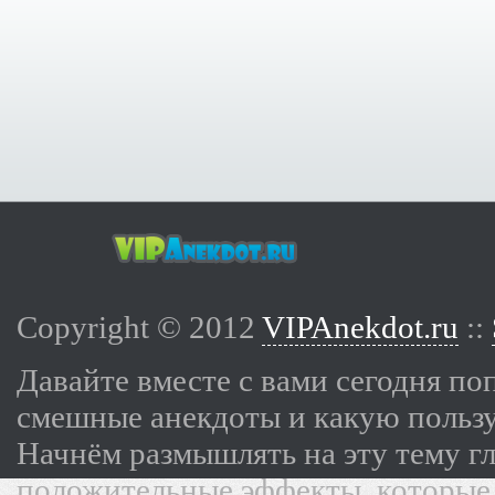
Copyright © 2012
VIPAnekdot.ru
::
Давайте вместе с вами сегодня по
смешные анекдоты и какую пользу
Начнём размышлять на эту тему г
положительные эффекты, которые 