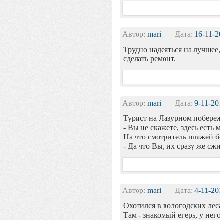
Автор:
mari
Дата:
16-11-2
Трудно надеяться на лучшее,
сделать ремонт.
Автор:
mari
Дата:
9-11-20
Турист на Лазурном побережь
- Вы не скажете, здесь есть
На что смотритель пляжей б
- Да что Вы, их сразу же сж
Автор:
mari
Дата:
4-11-20
Охотился в вологодских лес
Там - знакомый егерь, у нег