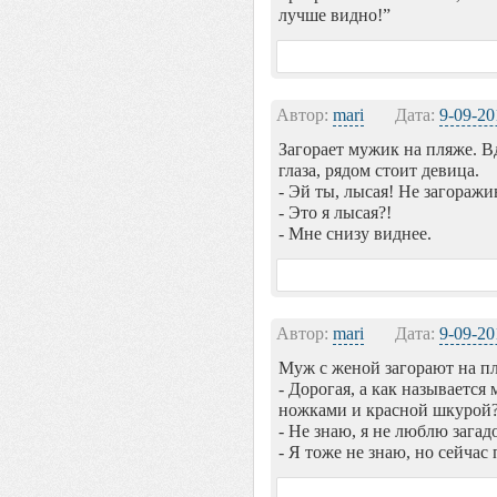
лучше видно!”
Автор:
mari
Дата:
9-09-20
Загорает мужик на пляже. Вд
глаза, рядом стоит девица.
- Эй ты, лысая! Не загоражи
- Это я лысая?!
- Мне снизу виднее.
Автор:
mari
Дата:
9-09-20
Муж с женой загорают на п
- Дорогая, а как называется
ножками и красной шкурой
- Не знаю, я не люблю загадо
- Я тоже не знаю, но сейчас