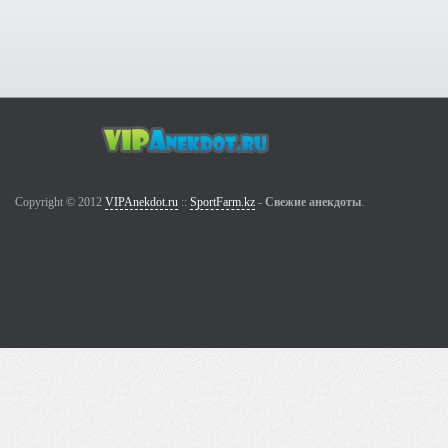
Copyright © 2012
VIPAnekdot.ru
::
SportFarm.kz
-
Свежие анекдоты
.