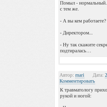
Помыл - нормальный. 
с тем же.
- А вы кем работаете?
- Директором...
- Ну так скажите секр
подтиралась…
Автор:
mari
Дата:
Комментировать
К травматологу прих
рукой и ногой: