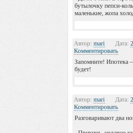
бутылочку пепси-колы
маленькие, жопа холо
Автор:
mari
Дата:
Комментировать
Запомните! Ипотека –
будет!
Автор:
mari
Дата:
Комментировать
Разговаривают два но
- Прикинь, недавно 