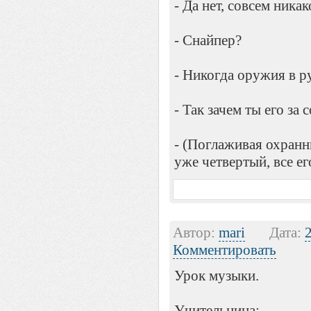
- Да нет, совсем никак
- Снайпер?
- Никогда оружия в р
- Так зачем ты его за
- (Поглаживая охранн
уже четвертый, все ег
Автор:
mari
Дата:
Комментировать
Урок музыки.
Учительница: