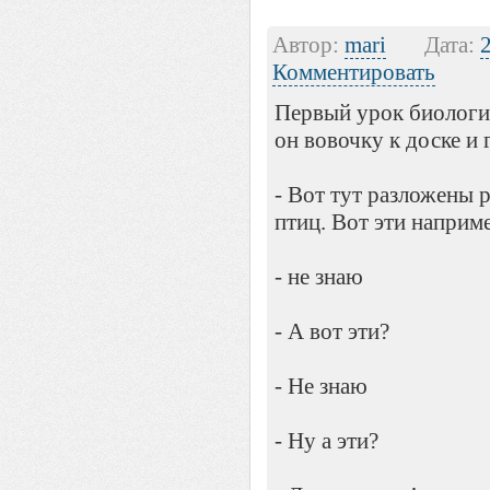
Автор:
mari
Дата:
Комментировать
Первый урок биологи
он вовочку к доске и 
- Вот тут разложены 
птиц. Вот эти наприм
- не знаю
- А вот эти?
- Не знаю
- Ну а эти?