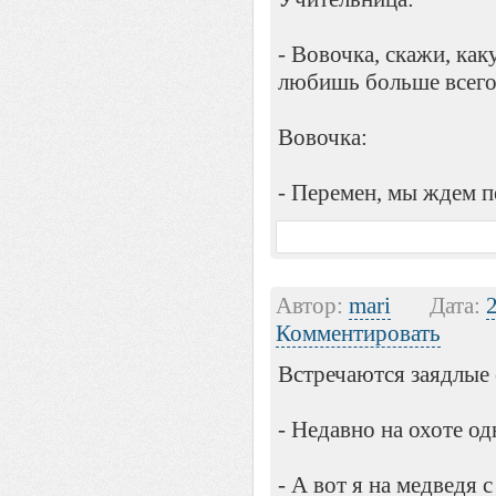
- Вовочка, скажи, ка
любишь больше всего
Вовочка:
- Перемен, мы ждем п
Автор:
mari
Дата:
Комментировать
Встречаются заядлые 
- Недавно на охоте о
- А вот я на медведя 