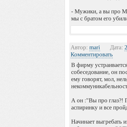
- Мужики, а вы про М
мы с братом его убил
Автор:
mari
Дата:
Комментировать
В фирму устраивается
собеседование, он пос
ему говорят, мол, нел
некоммуникабельност
А он :"Вы про глаз?!
аспиринку и все пройд
Начинает выгребать и