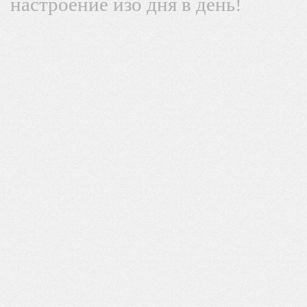
настроение изо дня в день!