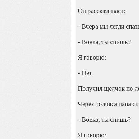
Он рассказывает:
- Вчера мы легли спат
- Вовка, ты спишь?
Я говорю:
- Нет.
Получил щелчок по л
Через полчаса папа с
- Вовка, ты спишь?
Я говорю: