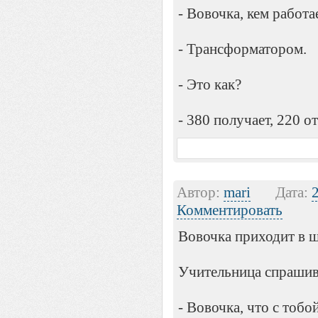
- Вовочка, кем работа
- Трансформатором.
- Это как?
- 380 получает, 220 о
Автор:
mari
Дата:
Комментировать
Вовочка приходит в ш
Учительница спрашив
- Вовочка, что с тобо