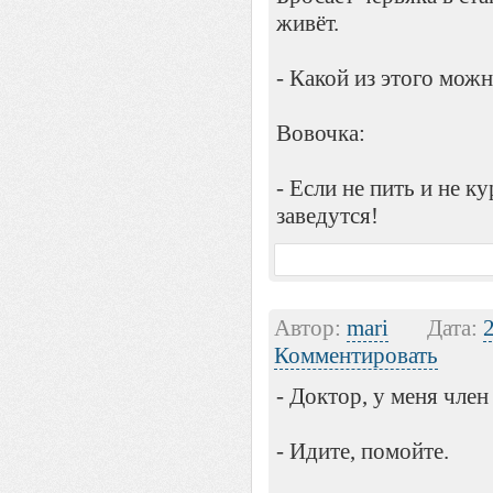
живёт.
- Какой из этого мож
Вовочка:
- Если не пить и не к
заведутся!
Автор:
mari
Дата:
Комментировать
- Доктор, у меня член
- Идите, помойте.