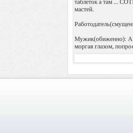
таблеток а там ...
мастей.
Работодатель(смущенн
Мужик(обиженно): А 
моргая глазом, попрос