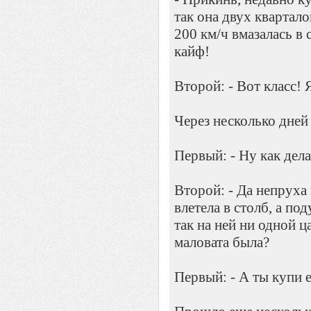
так она двух квартало
200 км/ч вмазалась в 
кайф!
Второй: - Вот класс! 
Через несколько дней
Первый: - Ну как дела
Второй: - Да непруха
влетела в столб, а по
так на ней ни одной 
маловата была?
Первый: - А ты купи е