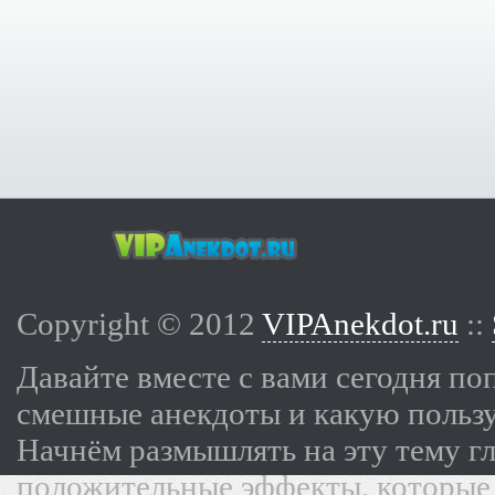
Copyright © 2012
VIPAnekdot.ru
::
Давайте вместе с вами сегодня по
смешные анекдоты и какую пользу
Начнём размышлять на эту тему г
положительные эффекты, которые 