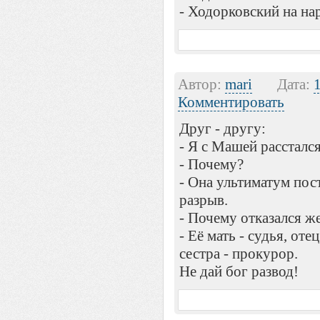
- Ходорковский на на
Автор:
mari
Дата:
Комментировать
Друг - другу:
- Я с Машей расстался
- Почему?
- Она ультиматум пост
разрыв.
- Почему отказался ж
- Её мать - судья, оте
сестра - прокурор.
Не дай бог развод!