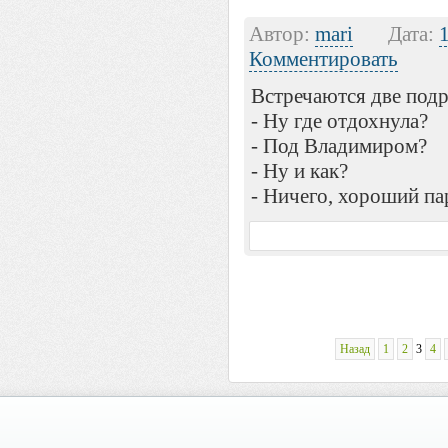
Автор:
mari
Дата:
Комментировать
Встречаются две подр
- Ну где отдохнула?
- Под Владимиром?
- Ну и как?
- Ничего, хороший па
Назад
1
2
3
4