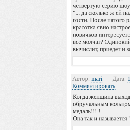
четвертую серию шоу
"... да сколько ж ей н
гости. После пятого р
красотка явно настро
новичков интересуетс
все молчат? Одинокий 
вычислит, приедет и 
Автор:
mari
Дата:
Комментировать
Когда женщина выходи
обручальным кольцом
медаль!!! !
Она так и называется 