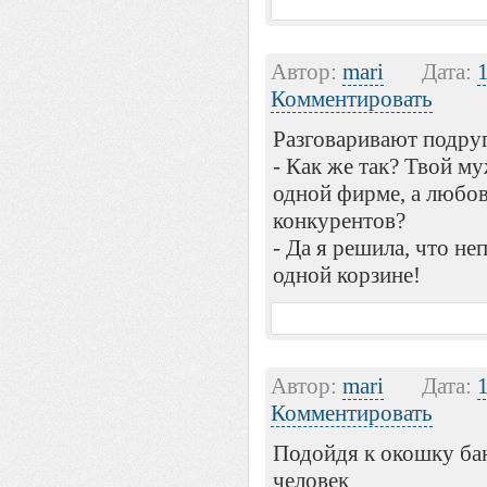
Автор:
mari
Дата:
Комментировать
Разговаривают подру
- Как же так? Твой му
одной фирме, а любов
конкурентов?
- Да я решила, что не
одной корзине!
Автор:
mari
Дата:
Комментировать
Подойдя к окошку ба
человек