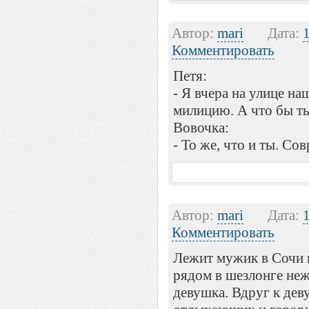
Автор:
mari
Дата:
Комментировать
Петя:
- Я вчера на улице на
милицию. А что бы ты
Вовочка:
- То же, что и ты. Сов
Автор:
mari
Дата:
Комментировать
Лежит мужик в Сочи н
рядом в шезлонге не
девушка. Вдруг к дев