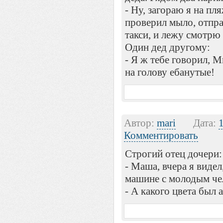
- Ну, загораю я на пля
проверил мыло, отпра
такси, и лежу смотрю
Один дед другому:
- Я ж тебе говорил, М
на голову ебанутые!
Автор:
mari
Дата:
Комментировать
Строгий отец дочери:
- Маша, вчера я виде
машине с молодым чел
- А какого цвета был