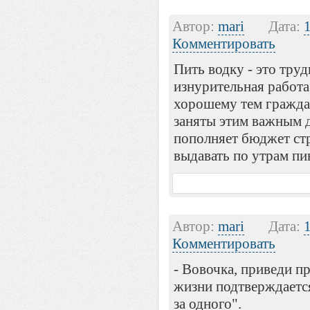
Автор:
mari
Дата:
Комментировать
Пить водку - это труд
изнурительная работа
хорошему тем гражда
заняты этим важным 
пополняет бюджет ст
выдавать по утрам пи
Автор:
mari
Дата:
Комментировать
- Вовочка, приведи пр
жизни подтверждается 
за одного".