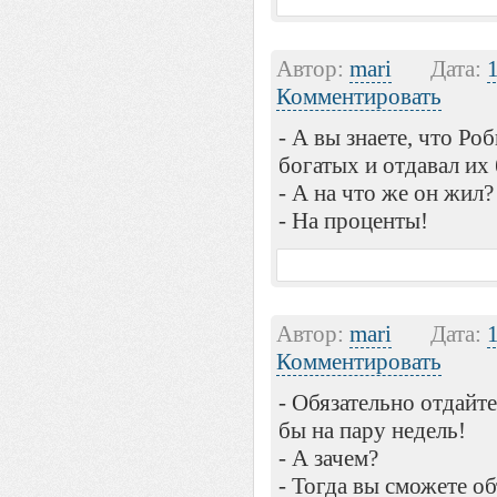
Автор:
mari
Дата:
Комментировать
- А вы знаете, что Ро
богатых и отдавал их
- А на что же он жил?
- На проценты!
Автор:
mari
Дата:
Комментировать
- Обязательно отдайте
бы на пару недель!
- А зачем?
- Тогда вы сможете о