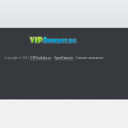
Copyright © 2012
VIPAnekdot.ru
::
SportFarm.kz
-
Свежие анекдоты
.