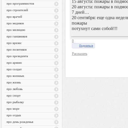
15 августа: пожары в подмос
про программистов
20 августа: пожары в подмос
про строителей
7 дней…
про врачей
20 сентября: еще одна недел
пожары
про медиков
потухнут сами собой!!!
про милицию
про гаишников
0
про кризис
Поделиться
про политиков
Рассказать
про президента
про армию
про солдат
про военных
про жизнь
про любовь
про спорт
про рыбалку
про море
про отдых
про день рожденья