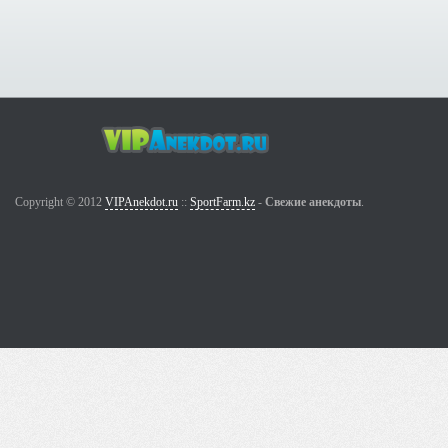
Copyright © 2012
VIPAnekdot.ru
::
SportFarm.kz
-
Свежие анекдоты
.