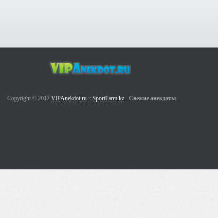
Copyright © 2012
VIPAnekdot.ru
::
SportFarm.kz
-
Свежие анекдоты
.