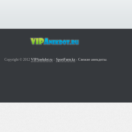
Copyright © 2012
VIPAnekdot.ru
::
SportFarm.kz
-
Свежие анекдоты
.