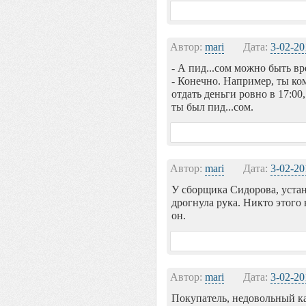
Автор:
mari
Дата:
3-02-20
- А пид...сом можно быть в
- Конечно. Например, ты ком
отдать деньги ровно в 17:00,
ты был пид...сом.
Автор:
mari
Дата:
3-02-20
У сборщика Сидорова, уста
дрогнула рука. Никто этого 
он.
Автор:
mari
Дата:
3-02-20
Покупатель, недовольный ка