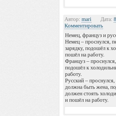
Автор:
mari
Дата:
Комментировать
Hемец, француз и рус
Hемец – проснулся, пе
зарядку, подошёл к х
пошёл на работу.
Француз – проснулся, 
подошёл к холодильни
работу.
Русский – проснулся, 
должна быть жена, по
должен стоять холоди
и пошёл на работу.