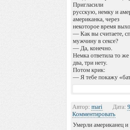
Пригласили
русскую, немку и аме
американка, через
некоторое время выхо
— Как вы считаете, с
мужчину в сексе?
— Да, конечно.
Немка ответила то же
два, три нету.
Потом крик:
— Я тебе покажу «бат
Автор:
mari
Дата:
Комментировать
Умерли американец и 