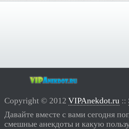
Copyright © 2012
VIPAnekdot.ru
::
Давайте вместе с вами сегодня по
смешные анекдоты и какую пользу