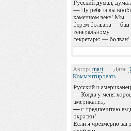
Русский думал, думал
— Ну ребята вы вооб
каменном веке! Мы
берем болвана — бац 
генеральному
секретарю — болван!
Автор:
mari
Дата:
Комментировать
Русский и американец
— Когда у меня хоро
американец,
— я предпочитаю езди
окраски!
Если я чрезмерно заг