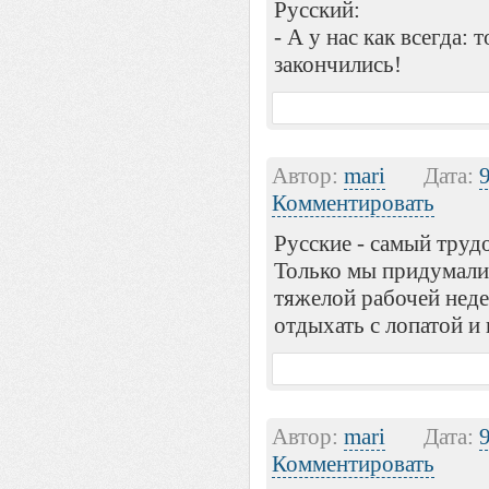
Русский:
- А у нас как всегда: 
закончились!
Автор:
mari
Дата:
Комментировать
Русские - самый труд
Только мы придумали 
тяжелой рабочей нед
отдыхать с лопатой и
Автор:
mari
Дата:
Комментировать