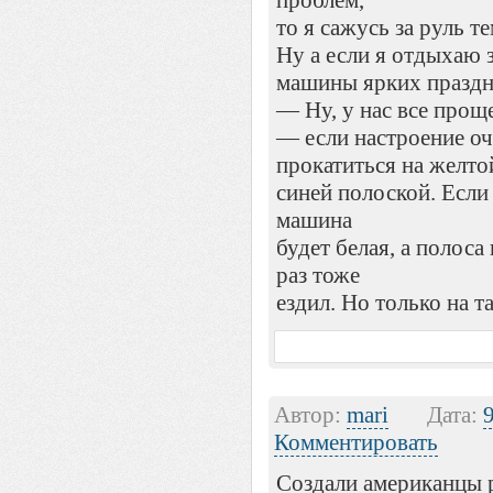
проблем,
то я сажусь за руль 
Ну а если я отдыхаю 
машины ярких праздн
— Ну, у нас все прощ
— если настроение о
прокатиться на желто
синей полоской. Если
машина
будет белая, а полоса
раз тоже
ездил. Но только на т
Автор:
mari
Дата:
Комментировать
Создали американцы 