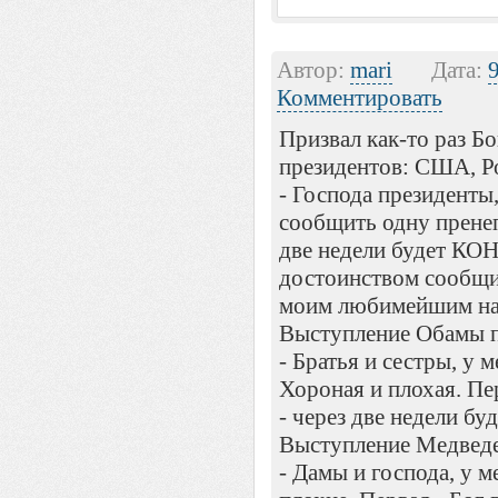
Автор:
mari
Дата:
Комментировать
Призвал как-то раз Бо
президентов: США, Ро
- Господа президенты,
сообщить одну прене
две недели будет КО
достоинством сообщи
моим любимейшим на
Выступление Обамы п
- Братья и сестры, у м
Хороная и плохая. Пер
- через две недели буд
Выступление Медведе
- Дамы и господа, у м